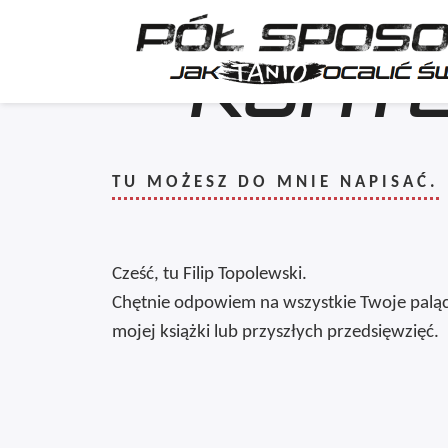
KONT
TU MOŻESZ DO MNIE NAPISAĆ.
Cześć, tu Filip Topolewski.
Chętnie odpowiem na wszystkie Twoje paląc
mojej książki lub przyszłych przedsięwzięć.