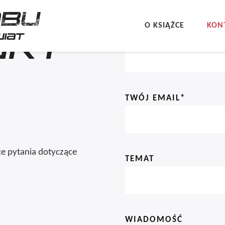
O KSIĄŻCE
KON
AKT
TWOJE IMIĘ*
TWÓJ EMAIL*
e pytania dotyczące
TEMAT
WIADOMOŚĆ