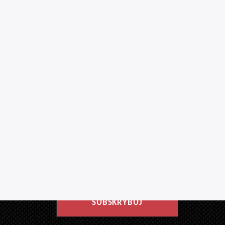
Newsletter
Upewnij się, że niczego nie przegapisz!
SUBSKRYBUJ